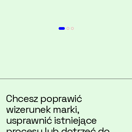
Chcesz poprawić
wizerunek marki,
usprawnić istniejące
procesy lub dotrzeć do