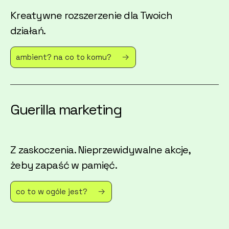
Kreatywne rozszerzenie dla Twoich
działań.
ambient? na co to komu?
Guerilla marketing
Z zaskoczenia. Nieprzewidywalne akcje,
żeby zapaść w pamięć.
co to w ogóle jest?