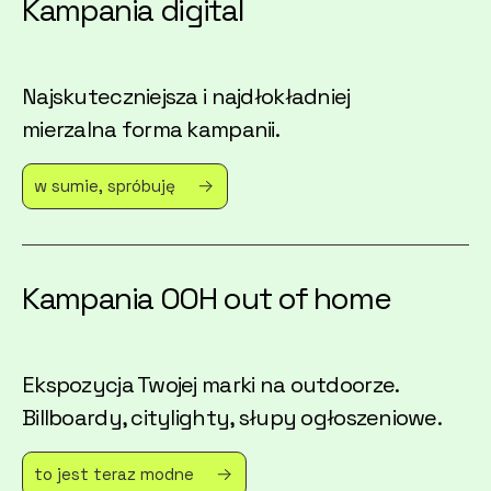
Kampania digital
Najskuteczniejsza i najdłokładniej
mierzalna forma kampanii.
w sumie, spróbuję
Kampania OOH out of home
Ekspozycja Twojej marki na outdoorze.
Billboardy, citylighty, słupy ogłoszeniowe.
to jest teraz modne