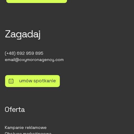
Zagadaj
(+48) 692 959 895
email@oxymoronagency.com
umów spotkanie
Oferta
Kampanie reklamowe
Obsługa marketingowa