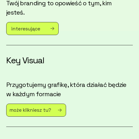
Twój branding to opowieść o tym, kim
jesteś.
interesujące
Key Visual
Przygotujemy grafikę, która działać będzie
w każdym formacie
może klikniesz tu?