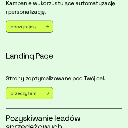
Kampanie wykorzystujące automatyzację
i personalizację.
poczytajmy
Landing Page
Strony zoptymalizowane pod Twój cel.
przeczytam
Pozyskiwanie leadów
sprzedażowych