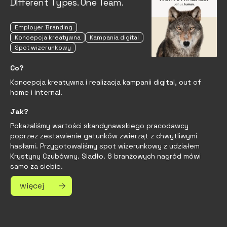
Different Types. One Team.
Employer Branding
Koncepcja kreatywna
Kampania digital
Spot wizerunkowy
Co?
Koncepcja kreatywna i realizacja kampanii digital, out of
home i internal.
Jak?
Pokazaliśmy wartości skandynawskiego pracodawcy
poprzez zestawienie gatunków zwierząt z chwytliwymi
hasłami. Przygotowaliśmy spot wizerunkowy z udziałem
Krystyny Czubówny. Siadło. 6 branżowych nagród mówi
samo za siebie.
więcej