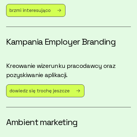
brzmi interesująco
Kampania Employer Branding
Kreowanie wizerunku pracodawcy oraz
pozyskiwanie aplikacji.
dowiedz się trochę jeszcze
Ambient marketing