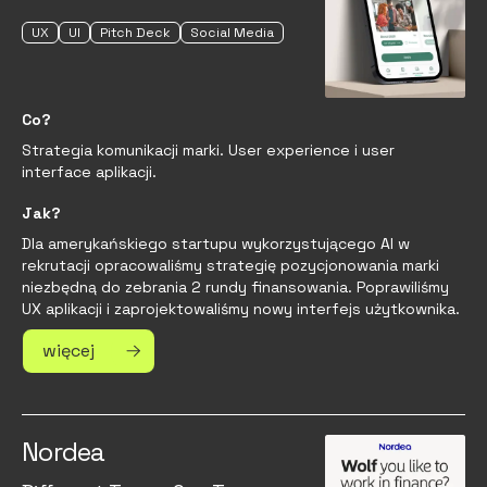
UX
UI
Pitch Deck
Social Media
Co?
Strategia komunikacji marki. User experience i user
interface aplikacji.
Jak?
Dla amerykańskiego startupu wykorzystującego AI w
rekrutacji opracowaliśmy strategię pozycjonowania marki
niezbędną do zebrania 2 rundy finansowania. Poprawiliśmy
UX aplikacji i zaprojektowaliśmy nowy interfejs użytkownika.
więcej
Nordea