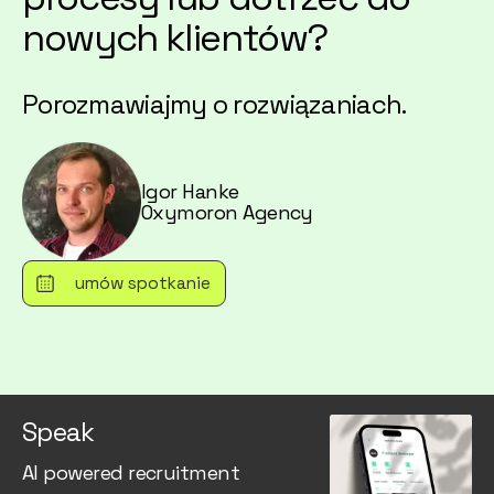
nowych klientów?
Porozmawiajmy o rozwiązaniach.
Igor Hanke
Oxymoron Agency
umów spotkanie
Speak
AI powered recruitment